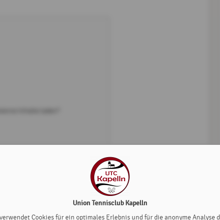
xterne Inhalte laden?
Union Tennisclub Kapelln
 verwendet Cookies für ein optimales Erlebnis und für die anonyme Analyse 