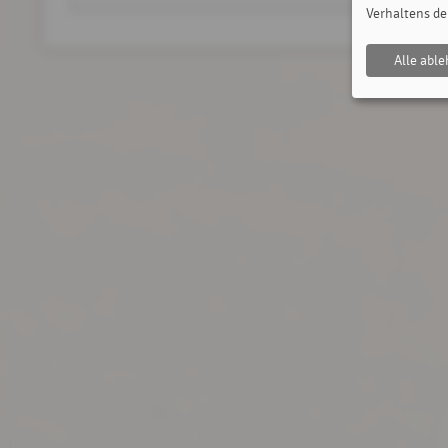
Verhaltens de
Alle abl