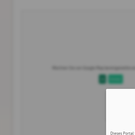
Möchten Sie von
Google Map
bereitgestellte e
Ja
Immer
Dieses Portal