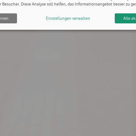
r Besucher. Diese Analyse soll helfen, das Informationsangebot besser zu ge
ehnen
Einstellungen verwalten
Alle ak